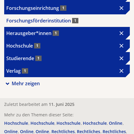
Forschungseinrichtung
1
Forschungsförderinstitution
1
Herausgeber*innen
1
Hochschule
1
Studierende
1
Verlag
1
Mehr zeigen
Zuletzt bearbeitet am
11. Juni 2025
Mehr zu den Themen dieser Seite:
Hochschule
Hochschule
Hochschule
Hochschule
Online
Online
Online
Online
Rechtliches
Rechtliches
Rechtliches