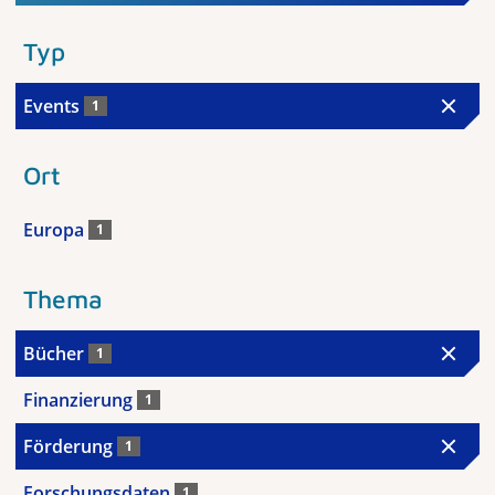
Typ
Events
1
Ort
Europa
1
Thema
Bücher
1
Finanzierung
1
Förderung
1
Forschungsdaten
1