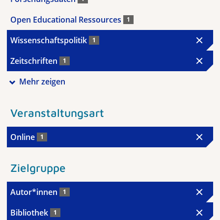
Open Educational Ressources
1
Wissenschaftspolitik
1
Zeitschriften
1
Mehr zeigen
Veranstaltungsart
Online
1
Zielgruppe
Autor*innen
1
Bibliothek
1