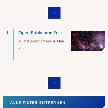
1
Open Publishing Fest
zuletzt geändert am:
4. May
2022
...
1
ALLE FILTER ENTFERNEN