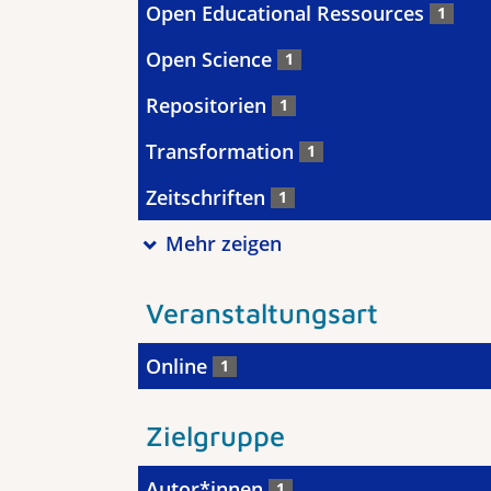
Open Educational Ressources
1
Open Science
1
Repositorien
1
Transformation
1
Zeitschriften
1
Mehr zeigen
Veranstaltungsart
Online
1
Zielgruppe
Autor*innen
1