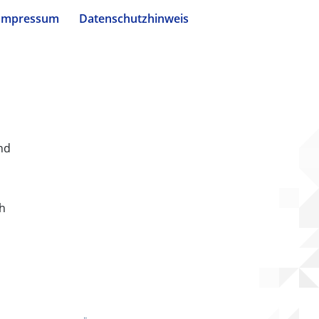
Impressum
Datenschutzhinweis
nd
ch