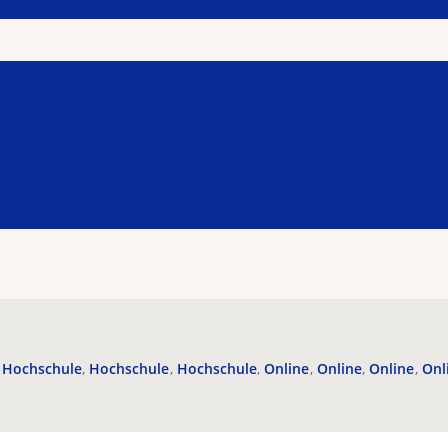
Hochschule
Hochschule
Hochschule
Online
Online
Online
Onl