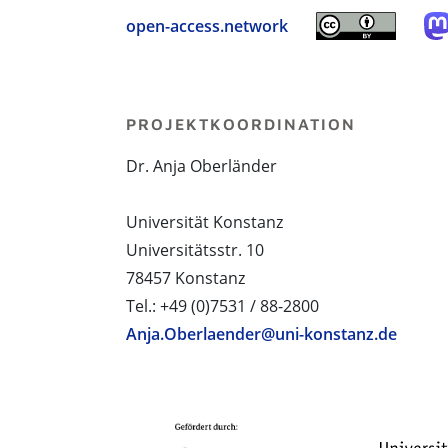
open-access.network
PROJEKTKOORDINATION
Dr. Anja Oberländer
Universität Konstanz
Universitätsstr. 10
78457 Konstanz
Tel.: +49 (0)7531 / 88-2800
Anja.Oberlaender@uni-konstanz.de
PROJEKTPARTNER