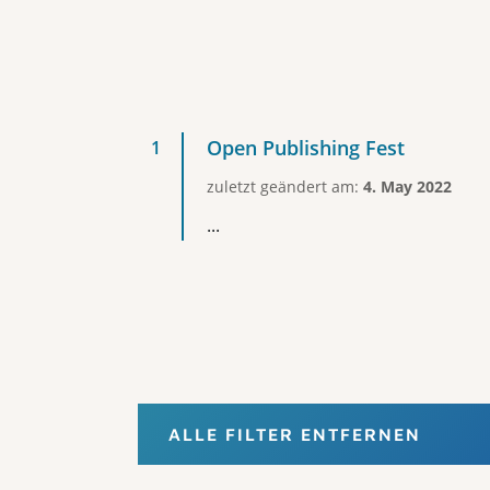
Open Publishing Fest
zuletzt geändert am:
4. May 2022
...
ALLE FILTER ENTFERNEN