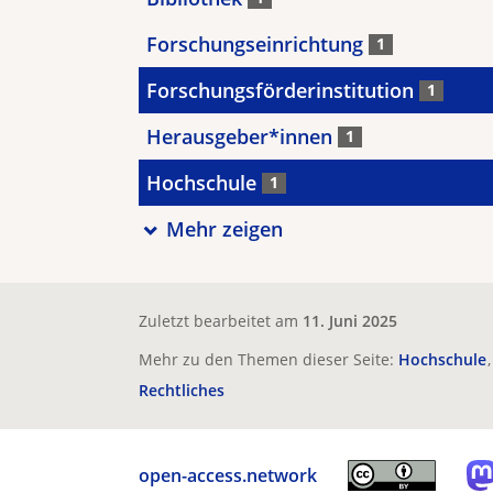
Forschungseinrichtung
1
Forschungsförderinstitution
1
Herausgeber*innen
1
Hochschule
1
Mehr zeigen
Zuletzt bearbeitet am
11. Juni 2025
Mehr zu den Themen dieser Seite:
Hochschule
Rechtliches
open-access.network