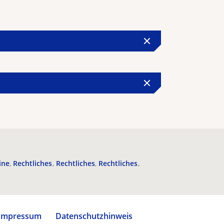
ine
Rechtliches
Rechtliches
Rechtliches
Impressum
Datenschutzhinweis