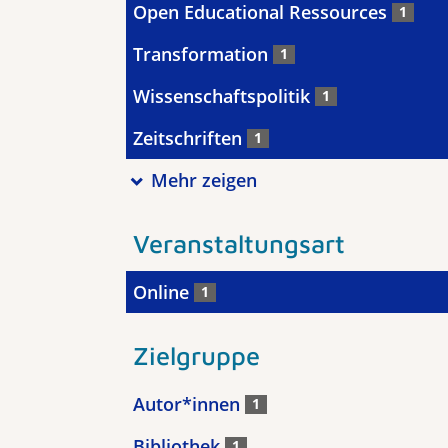
Open Educational Ressources
1
Transformation
1
Wissenschaftspolitik
1
Zeitschriften
1
Mehr zeigen
Veranstaltungsart
Online
1
Zielgruppe
Autor*innen
1
Bibliothek
1