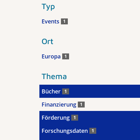
Typ
Events
1
Ort
Europa
1
Thema
Bücher
1
Finanzierung
1
Förderung
1
Forschungsdaten
1