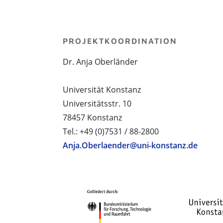
PROJEKTKOORDINATION
Dr. Anja Oberländer
Universität Konstanz
Universitätsstr. 10
78457 Konstanz
Tel.: +49 (0)7531 / 88-2800
Anja.Oberlaender@uni-konstanz.de
PROJEKTPARTNER