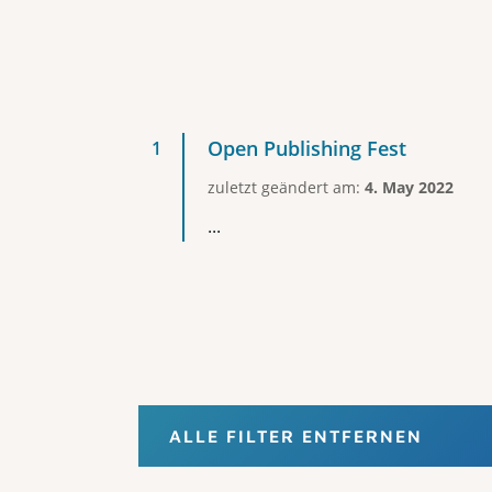
Open Publishing Fest
zuletzt geändert am:
4. May 2022
...
ALLE FILTER ENTFERNEN