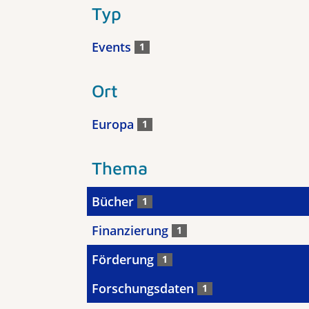
Typ
Events
1
Ort
Europa
1
Thema
Bücher
1
Finanzierung
1
Förderung
1
Forschungsdaten
1