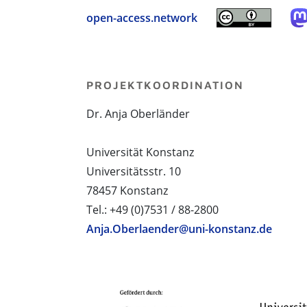
open-access.network
PROJEKTKOORDINATION
Dr. Anja Oberländer
Universität Konstanz
Universitätsstr. 10
78457 Konstanz
Tel.: +49 (0)7531 / 88-2800
Anja.Oberlaender@uni-konstanz.de
PROJEKTPARTNER