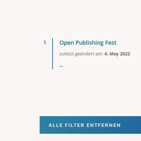
Open Publishing Fest
zuletzt geändert am:
4. May 2022
...
ALLE FILTER ENTFERNEN