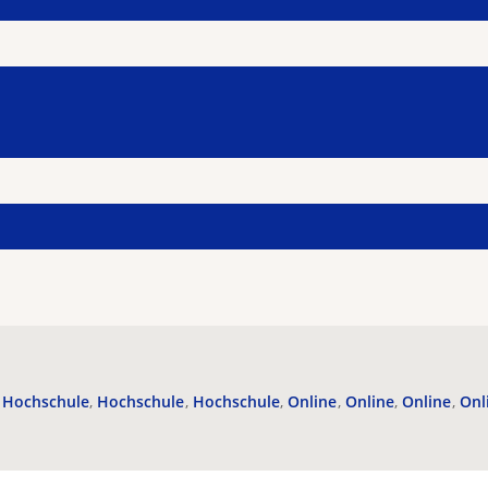
Hochschule
Hochschule
Hochschule
Online
Online
Online
Onl