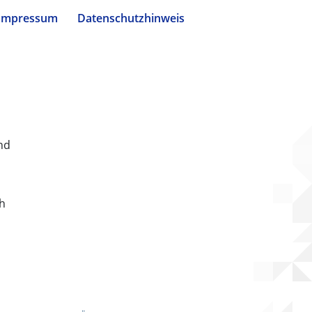
Impressum
Datenschutzhinweis
nd
ch