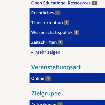
Open Educational Ressources
1
Rechtliches
1
Transformation
1
Wissenschaftspolitik
1
Zeitschriften
1
Mehr zeigen
Veranstaltungsart
Online
1
Zielgruppe
Autor*innen
1