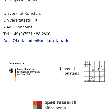
Universität Konstanz
Universitätsstr. 10
78457 Konstanz
Tel.: +49 (0)7531 / 88-2800
Anja.Oberlaender@uni-konstanz.de
PROJEKTPARTNER