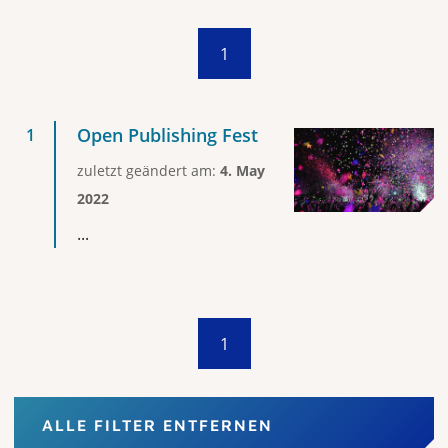
1
Open Publishing Fest
zuletzt geändert am:
4. May
2022
...
1
ALLE FILTER ENTFERNEN