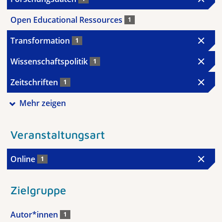
Open Educational Ressources
1
Transformation
1
Wissenschaftspolitik
1
Zeitschriften
1
Mehr zeigen
Veranstaltungsart
Online
1
Zielgruppe
Autor*innen
1