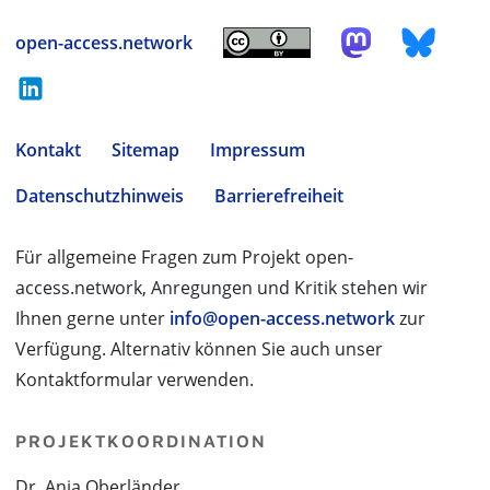
open-access.network
Kontakt
Sitemap
Impressum
Datenschutzhinweis
Barrierefreiheit
Für allgemeine Fragen zum Projekt open-
access.network, Anregungen und Kritik stehen wir
Ihnen gerne unter
info@open-access.network
zur
Verfügung. Alternativ können Sie auch unser
Kontaktformular verwenden.
PROJEKTKOORDINATION
Dr. Anja Oberländer