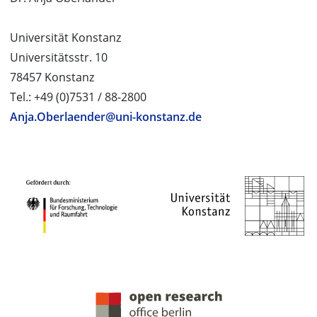
Universität Konstanz
Universitätsstr. 10
78457 Konstanz
Tel.: +49 (0)7531 / 88-2800
Anja.Oberlaender@uni-konstanz.de
PROJEKTPARTNER