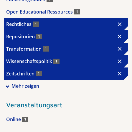
Open Educational Ressources
1
Rechtliches
1
Repositorien
1
Transformation
1
Wissenschaftspolitik
1
Zeitschriften
1
Mehr zeigen
Veranstaltungsart
Online
1