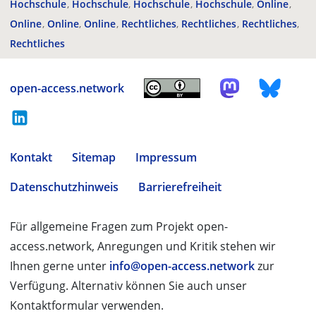
Hochschule
Hochschule
Hochschule
Hochschule
Online
Online
Online
Online
Rechtliches
Rechtliches
Rechtliches
Rechtliches
open-access.network
Kontakt
Sitemap
Impressum
Datenschutzhinweis
Barrierefreiheit
Für allgemeine Fragen zum Projekt open-
access.network, Anregungen und Kritik stehen wir
Ihnen gerne unter
info@open-access.network
zur
Verfügung. Alternativ können Sie auch unser
Kontaktformular verwenden.