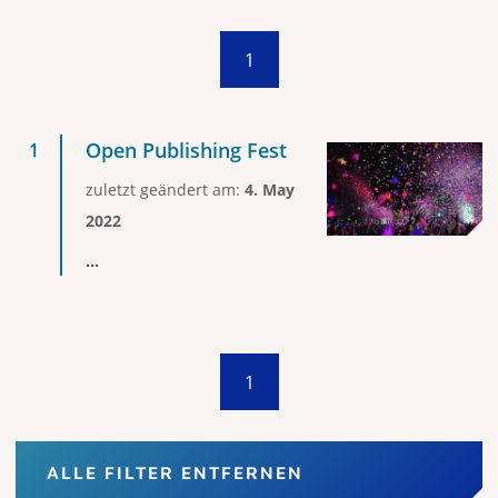
1
Open Publishing Fest
zuletzt geändert am:
4. May
2022
...
1
ALLE FILTER ENTFERNEN