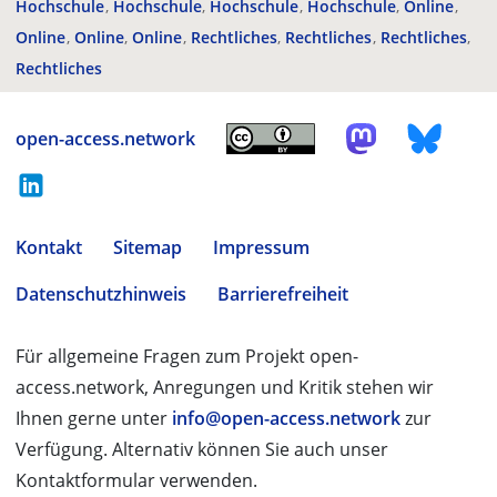
Hochschule
Hochschule
Hochschule
Hochschule
Online
Online
Online
Online
Rechtliches
Rechtliches
Rechtliches
Rechtliches
open-access.network
Kontakt
Sitemap
Impressum
Datenschutzhinweis
Barrierefreiheit
Für allgemeine Fragen zum Projekt open-
access.network, Anregungen und Kritik stehen wir
Ihnen gerne unter
info@open-access.network
zur
Verfügung. Alternativ können Sie auch unser
Kontaktformular verwenden.