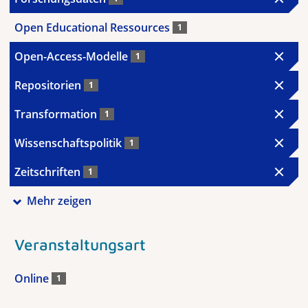
Open Educational Ressources
1
Open-Access-Modelle
1
Repositorien
1
Transformation
1
Wissenschaftspolitik
1
Zeitschriften
1
Mehr zeigen
Veranstaltungsart
Online
1