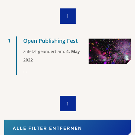
1
Open Publishing Fest
zuletzt geändert am:
4. May
2022
...
1
ALLE FILTER ENTFERNEN