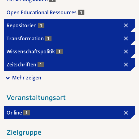
Open Educational Ressources
1
Repositorien
1
Transformation
1
Wissenschaftspolitik
1
Zeitschriften
1
Mehr zeigen
Veranstaltungsart
Online
1
Zielgruppe