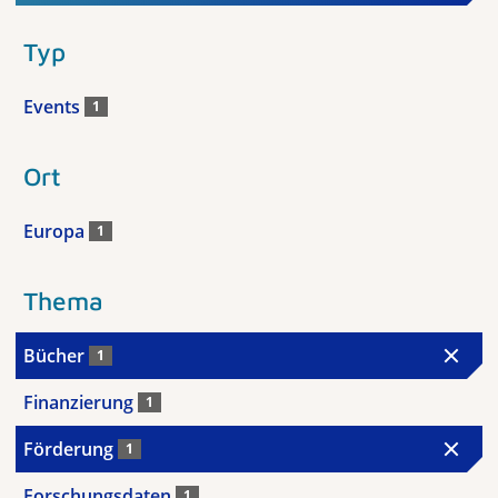
Typ
Events
1
Ort
Europa
1
Thema
Bücher
1
Finanzierung
1
Förderung
1
Forschungsdaten
1