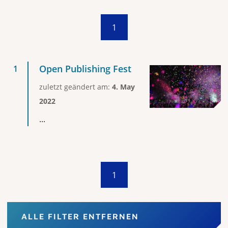
1
Open Publishing Fest
zuletzt geändert am:
4. May
2022
...
1
ALLE FILTER ENTFERNEN