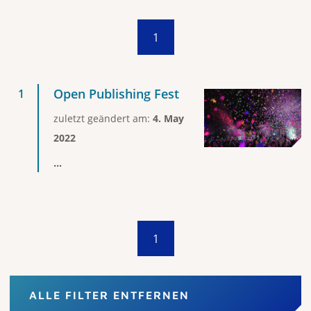
1
Open Publishing Fest
zuletzt geändert am:
4. May
2022
...
1
ALLE FILTER ENTFERNEN