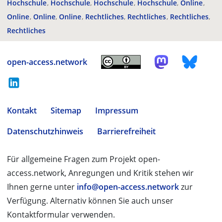
Hochschule
Hochschule
Hochschule
Hochschule
Online
Online
Online
Online
Rechtliches
Rechtliches
Rechtliches
Rechtliches
open-access.network
Kontakt
Sitemap
Impressum
Datenschutzhinweis
Barrierefreiheit
Für allgemeine Fragen zum Projekt open-
access.network, Anregungen und Kritik stehen wir
Ihnen gerne unter
info@open-access.network
zur
Verfügung. Alternativ können Sie auch unser
Kontaktformular verwenden.