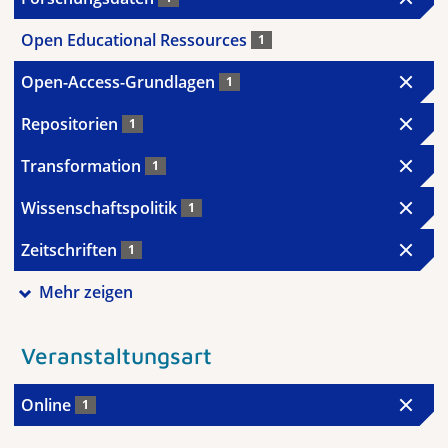
Open Educational Ressources
1
Open-Access-Grundlagen
1
Repositorien
1
Transformation
1
Wissenschaftspolitik
1
Zeitschriften
1
Mehr zeigen
Veranstaltungsart
Online
1