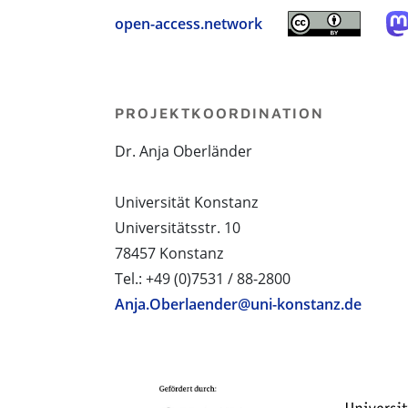
open-access.network
PROJEKTKOORDINATION
Dr. Anja Oberländer
Universität Konstanz
Universitätsstr. 10
78457 Konstanz
Tel.: +49 (0)7531 / 88-2800
Anja.Oberlaender@uni-konstanz.de
PROJEKTPARTNER