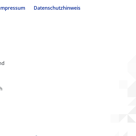
Impressum
Datenschutzhinweis
nd
ch