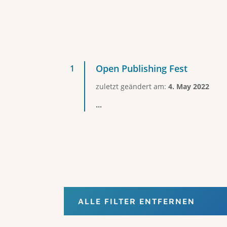
Open Publishing Fest
zuletzt geändert am:
4. May 2022
...
ALLE FILTER ENTFERNEN