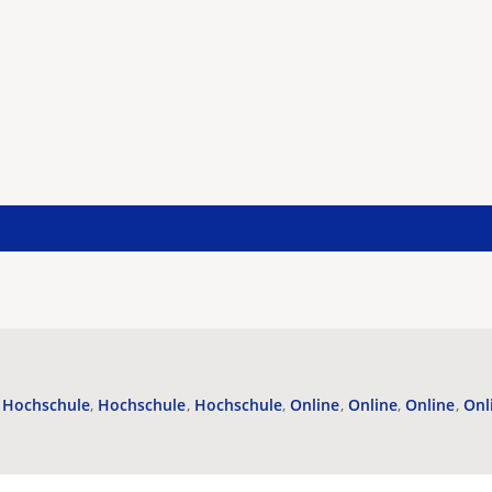
Hochschule
Hochschule
Hochschule
Online
Online
Online
Onl