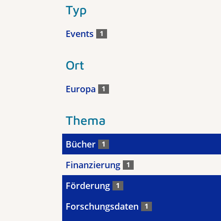
Typ
Events
1
Ort
Europa
1
Thema
Bücher
1
Finanzierung
1
Förderung
1
Forschungsdaten
1