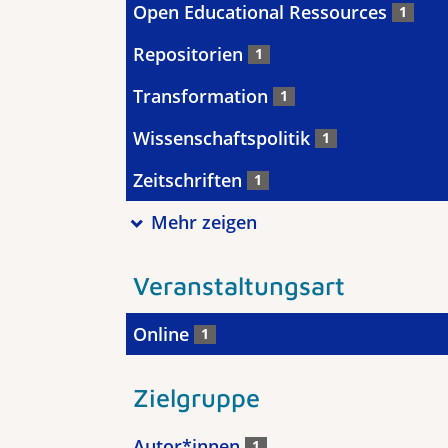
Open Educational Ressources
1
Repositorien
1
Transformation
1
Wissenschaftspolitik
1
Zeitschriften
1
Mehr zeigen
Veranstaltungsart
Online
1
Zielgruppe
Autor*innen
1