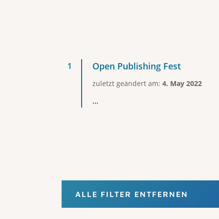
Open Publishing Fest
zuletzt geändert am:
4. May 2022
...
ALLE FILTER ENTFERNEN