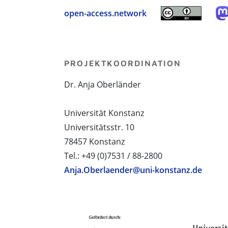
open-access.network
PROJEKTKOORDINATION
Dr. Anja Oberländer
Universität Konstanz
Universitätsstr. 10
78457 Konstanz
Tel.: +49 (0)7531 / 88-2800
Anja.Oberlaender@uni-konstanz.de
PROJEKTPARTNER