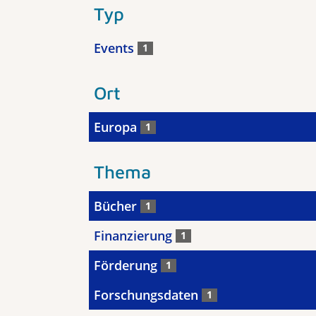
Typ
Events
1
Ort
Europa
1
Thema
Bücher
1
Finanzierung
1
Förderung
1
Forschungsdaten
1