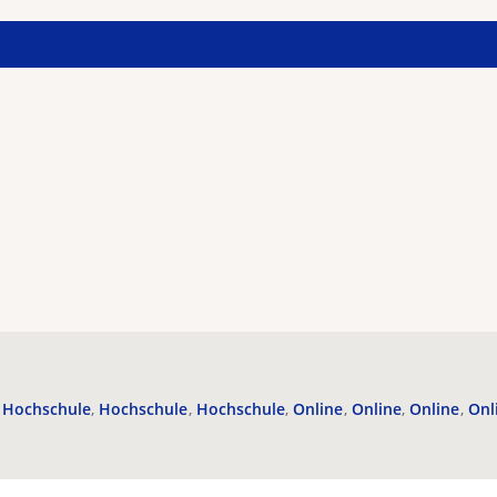
Hochschule
Hochschule
Hochschule
Online
Online
Online
Onl