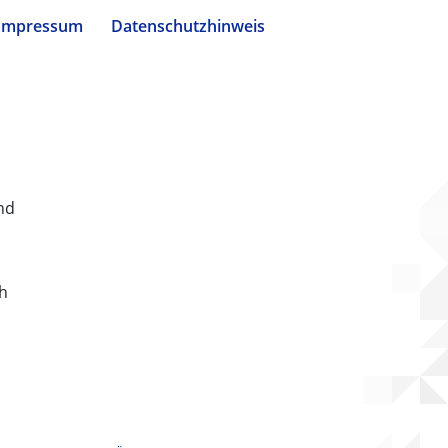
Impressum
Datenschutzhinweis
nd
ch