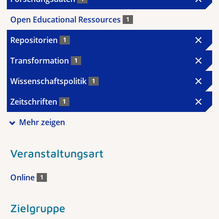
Open Educational Ressources
1
Repositorien
1
Transformation
1
Wissenschaftspolitik
1
Zeitschriften
1
Mehr zeigen
Veranstaltungsart
Online
1
Zielgruppe