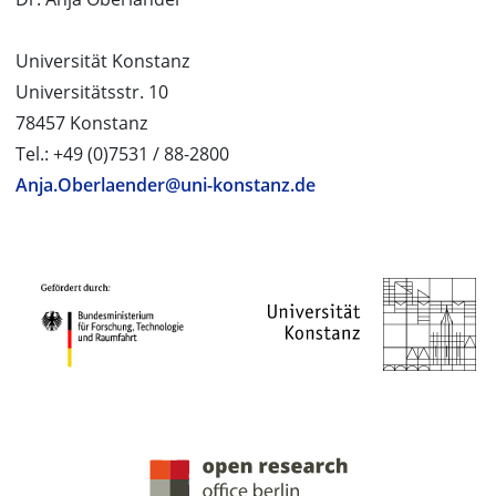
Universität Konstanz
Universitätsstr. 10
78457 Konstanz
Tel.: +49 (0)7531 / 88-2800
Anja.Oberlaender@uni-konstanz.de
PROJEKTPARTNER