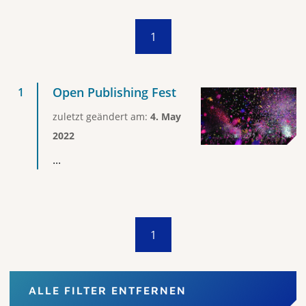
1
Open Publishing Fest
zuletzt geändert am:
4. May
2022
...
1
ALLE FILTER ENTFERNEN