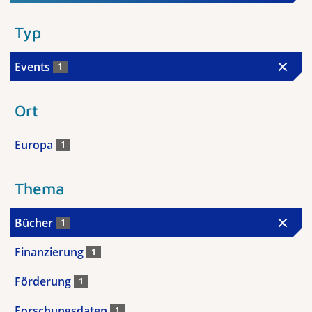
Typ
Events
1
Ort
Europa
1
Thema
Bücher
1
Finanzierung
1
Förderung
1
Forschungsdaten
1