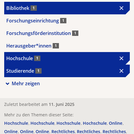
Bibliothek
1
Forschungseinrichtung
1
Forschungsförderinstitution
1
Herausgeber*innen
1
Hochschule
1
Studierende
1
Mehr zeigen
Zuletzt bearbeitet am
11. Juni 2025
Mehr zu den Themen dieser Seite:
Hochschule
Hochschule
Hochschule
Hochschule
Online
Online
Online
Online
Rechtliches
Rechtliches
Rechtliches