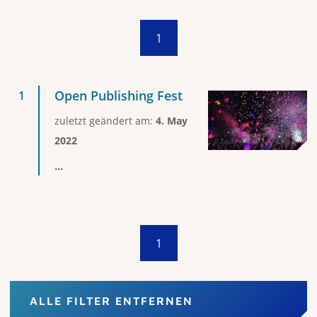
1
Open Publishing Fest
zuletzt geändert am:
4. May
2022
...
1
ALLE FILTER ENTFERNEN