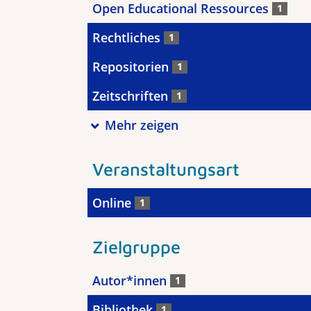
Open Educational Ressources
1
Rechtliches
1
Repositorien
1
Zeitschriften
1
Mehr zeigen
Veranstaltungsart
Online
1
Zielgruppe
Autor*innen
1
Bibliothek
1