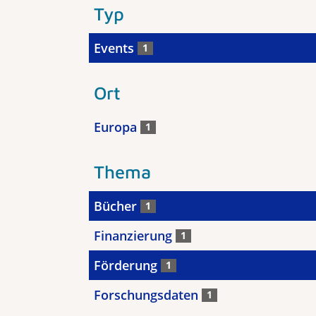
Typ
Events
1
Ort
Europa
1
Thema
Bücher
1
Finanzierung
1
Förderung
1
Forschungsdaten
1