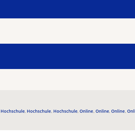
Hochschule
Hochschule
Hochschule
Online
Online
Online
Onl