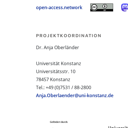
open-access.network
PROJEKTKOORDINATION
Dr. Anja Oberländer
Universität Konstanz
Universitätsstr. 10
78457 Konstanz
Tel.: +49 (0)7531 / 88-2800
Anja.Oberlaender@uni-konstanz.de
PROJEKTPARTNER