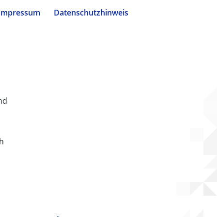
Impressum
Datenschutzhinweis
nd
ch