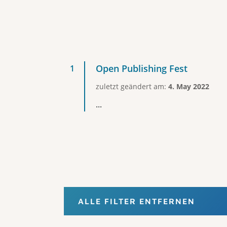
Open Publishing Fest
zuletzt geändert am:
4. May 2022
...
ALLE FILTER ENTFERNEN