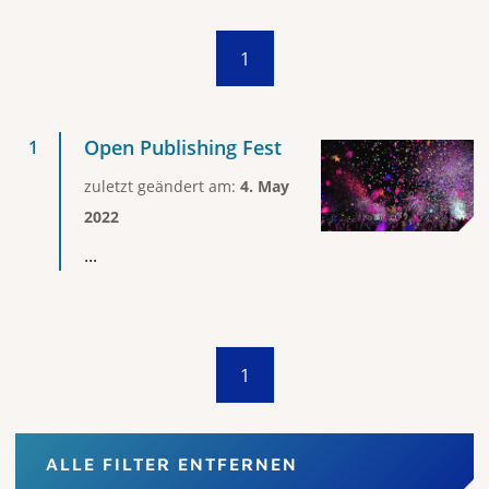
1
Open Publishing Fest
zuletzt geändert am:
4. May
2022
...
1
ALLE FILTER ENTFERNEN