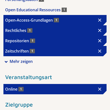
Open Educational Ressources
1
Open-Access-Grundlagen
1
Rechtliches
1
Repositorien
1
Zeitschriften
1
Mehr zeigen
Veranstaltungsart
Online
1
Zielgruppe