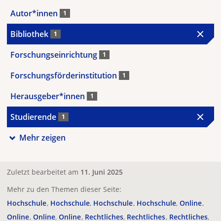
Autor*innen
1
Bibliothek
1
Forschungseinrichtung
1
Forschungsförderinstitution
1
Herausgeber*innen
1
Studierende
1
Mehr zeigen
Zuletzt bearbeitet am
11. Juni 2025
Mehr zu den Themen dieser Seite:
Hochschule
Hochschule
Hochschule
Hochschule
Online
Online
Online
Online
Rechtliches
Rechtliches
Rechtliches