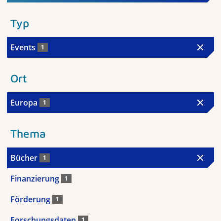
Typ
Events
1
Ort
Europa
1
Thema
Bücher
1
Finanzierung
1
Förderung
1
Forschungsdaten
1