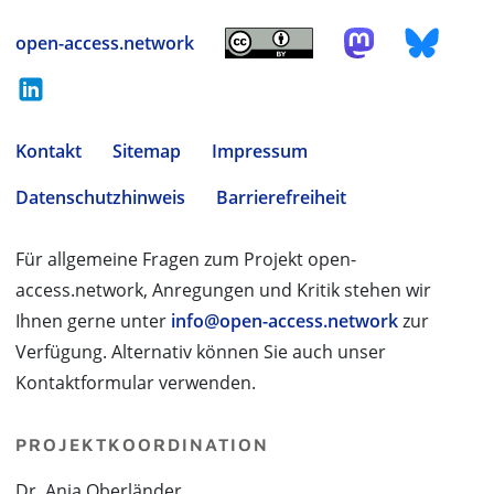
open-access.network
Kontakt
Sitemap
Impressum
Datenschutzhinweis
Barrierefreiheit
Für allgemeine Fragen zum Projekt open-
access.network, Anregungen und Kritik stehen wir
Ihnen gerne unter
info@open-access.network
zur
Verfügung. Alternativ können Sie auch unser
Kontaktformular verwenden.
PROJEKTKOORDINATION
Dr. Anja Oberländer