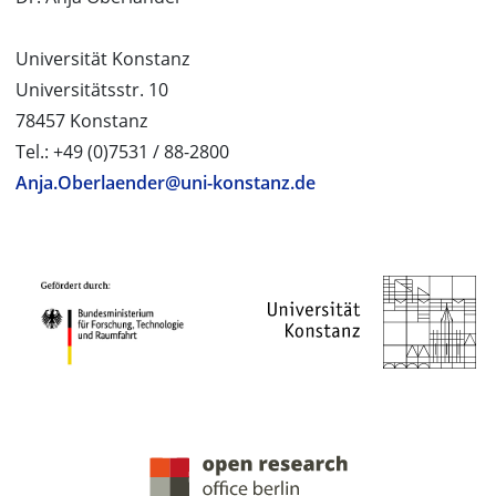
Universität Konstanz
Universitätsstr. 10
78457 Konstanz
Tel.: +49 (0)7531 / 88-2800
Anja.Oberlaender@uni-konstanz.de
PROJEKTPARTNER