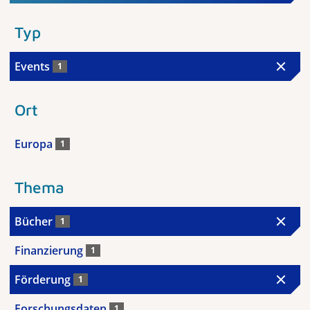
Typ
Events
1
Ort
Europa
1
Thema
Bücher
1
Finanzierung
1
Förderung
1
Forschungsdaten
1