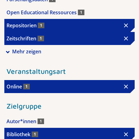
Open Educational Ressources
1
Repositorien
1
Zeitschriften
1
Mehr zeigen
Veranstaltungsart
Online
1
Zielgruppe
Autor*innen
1
Bibliothek
1