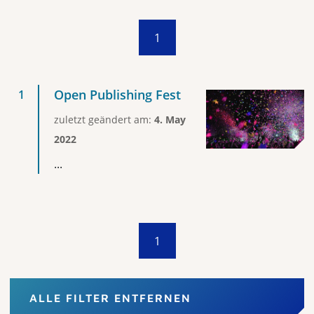
1
Open Publishing Fest
zuletzt geändert am:
4. May
2022
...
1
ALLE FILTER ENTFERNEN