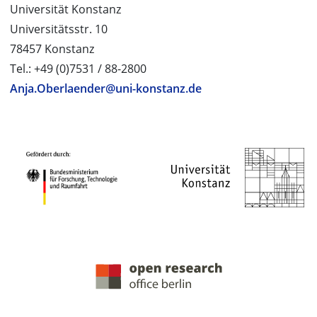
Universität Konstanz
Universitätsstr. 10
78457 Konstanz
Tel.: +49 (0)7531 / 88-2800
Anja.Oberlaender@uni-konstanz.de
PROJEKTPARTNER