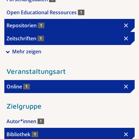
Open Educational Ressources
1
Repositorien
1
Zeitschriften
1
Mehr zeigen
Veranstaltungsart
Online
1
Zielgruppe
Autor*innen
1
Bibliothek
1