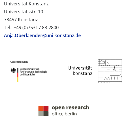
Universität Konstanz
Universitätsstr. 10
78457 Konstanz
Tel.: +49 (0)7531 / 88-2800
Anja.Oberlaender@uni-konstanz.de
PROJEKTPARTNER