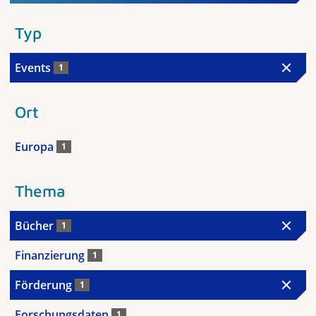
Typ
Events
1
Ort
Europa
1
Thema
Bücher
1
Finanzierung
1
Förderung
1
Forschungsdaten
1