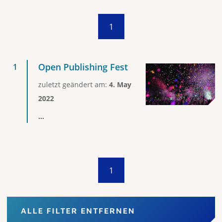
1
Open Publishing Fest
zuletzt geändert am:
4. May
2022
...
1
ALLE FILTER ENTFERNEN