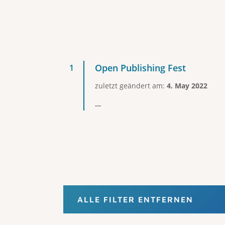
Open Publishing Fest
zuletzt geändert am:
4. May 2022
...
ALLE FILTER ENTFERNEN