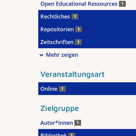
Open Educational Ressources
1
Rechtliches
1
Repositorien
1
Zeitschriften
1
Mehr zeigen
Veranstaltungsart
Online
1
Zielgruppe
Autor*innen
1
Bibliothek
1