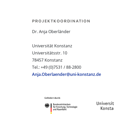
PROJEKTKOORDINATION
Dr. Anja Oberländer
Universität Konstanz
Universitätsstr. 10
78457 Konstanz
Tel.: +49 (0)7531 / 88-2800
Anja.Oberlaender@uni-konstanz.de
PROJEKTPARTNER