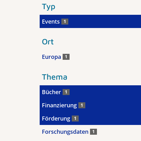
Typ
Events
1
Ort
Europa
1
Thema
Bücher
1
Finanzierung
1
Förderung
1
Forschungsdaten
1