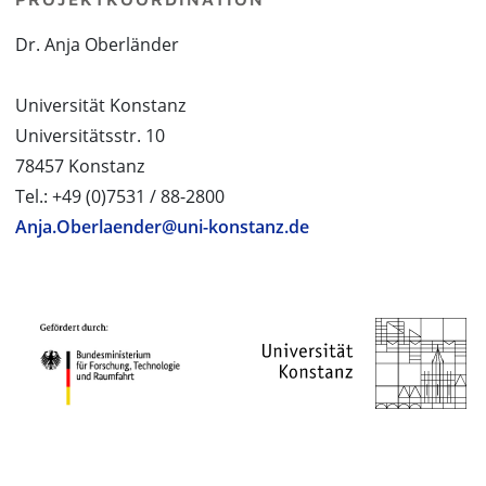
Dr. Anja Oberländer
Universität Konstanz
Universitätsstr. 10
78457 Konstanz
Tel.: +49 (0)7531 / 88-2800
Anja.Oberlaender@uni-konstanz.de
PROJEKTPARTNER