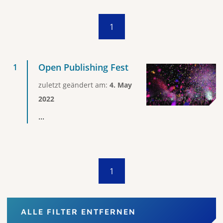
1
Open Publishing Fest
zuletzt geändert am:
4. May
2022
...
1
ALLE FILTER ENTFERNEN