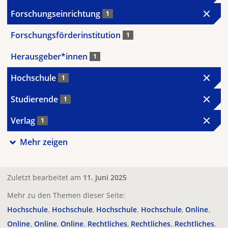
Forschungseinrichtung
1
Forschungsförderinstitution
1
Herausgeber*innen
1
Hochschule
1
Studierende
1
Verlag
1
Mehr zeigen
Zuletzt bearbeitet am
11. Juni 2025
Mehr zu den Themen dieser Seite:
Hochschule
Hochschule
Hochschule
Hochschule
Online
Online
Online
Online
Rechtliches
Rechtliches
Rechtliches