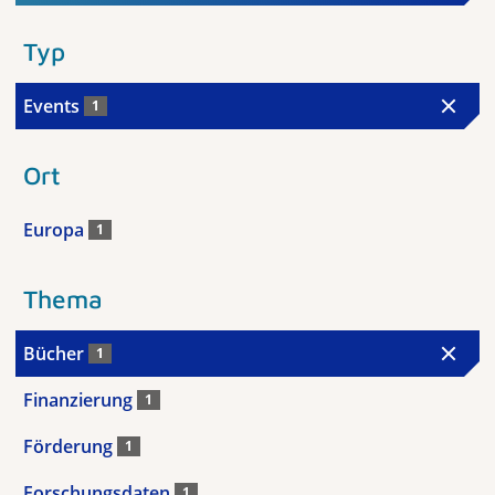
Typ
Events
1
Ort
Europa
1
Thema
Bücher
1
Finanzierung
1
Förderung
1
Forschungsdaten
1