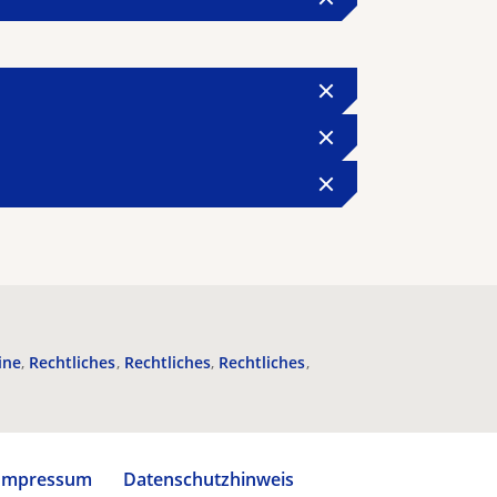
ine
Rechtliches
Rechtliches
Rechtliches
Impressum
Datenschutzhinweis