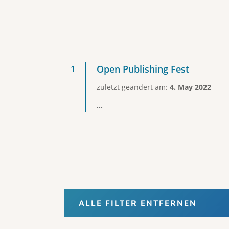
Open Publishing Fest
zuletzt geändert am:
4. May 2022
...
ALLE FILTER ENTFERNEN