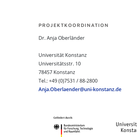
PROJEKTKOORDINATION
Dr. Anja Oberländer
Universität Konstanz
Universitätsstr. 10
78457 Konstanz
Tel.: +49 (0)7531 / 88-2800
Anja.Oberlaender@uni-konstanz.de
PROJEKTPARTNER