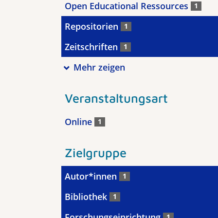
Open Educational Ressources
1
Repositorien
1
Zeitschriften
1
Mehr zeigen
Veranstaltungsart
Online
1
Zielgruppe
Autor*innen
1
Bibliothek
1
Forschungseinrichtung
1