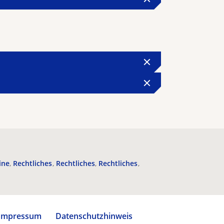
ine
Rechtliches
Rechtliches
Rechtliches
Impressum
Datenschutzhinweis