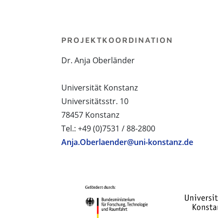
PROJEKTKOORDINATION
Dr. Anja Oberländer
Universität Konstanz
Universitätsstr. 10
78457 Konstanz
Tel.: +49 (0)7531 / 88-2800
Anja.Oberlaender@uni-konstanz.de
PROJEKTPARTNER