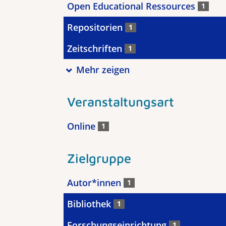
Open Educational Ressources
1
Repositorien
1
Zeitschriften
1
Mehr zeigen
Veranstaltungsart
Online
1
Zielgruppe
Autor*innen
1
Bibliothek
1
Forschungseinrichtung
1