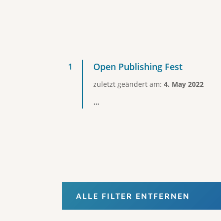
Open Publishing Fest
zuletzt geändert am:
4. May 2022
...
ALLE FILTER ENTFERNEN