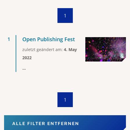
1
Open Publishing Fest
zuletzt geändert am:
4. May
2022
...
1
ALLE FILTER ENTFERNEN