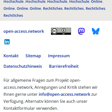
Hochschule
Hochschule
Hochschule
Hochschule
Online
Online
Online
Online
Rechtliches
Rechtliches
Rechtliches
Rechtliches
open-access.network
Kontakt
Sitemap
Impressum
Datenschutzhinweis
Barrierefreiheit
Für allgemeine Fragen zum Projekt open-
access.network, Anregungen und Kritik stehen wir
Ihnen gerne unter
info@open-access.network
zur
Verfügung. Alternativ können Sie auch unser
Kontaktformular verwenden.