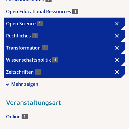
Open Educational Ressources
1
Open Science
1
Rechtliches
1
Transformation
1
Wissenschaftspolitik
1
Zeitschriften
1
Mehr zeigen
Veranstaltungsart
Online
1