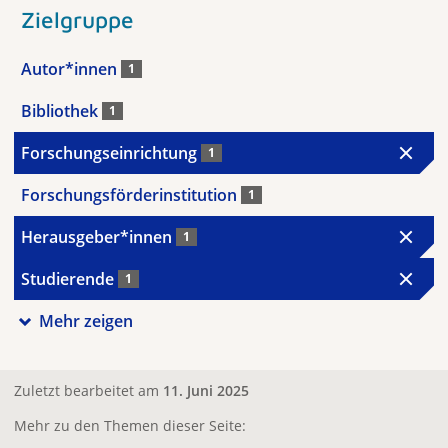
Zielgruppe
Autor*innen
1
Bibliothek
1
Forschungseinrichtung
1
Forschungsförderinstitution
1
Herausgeber*innen
1
Studierende
1
Mehr zeigen
Zuletzt bearbeitet am
11. Juni 2025
Mehr zu den Themen dieser Seite: