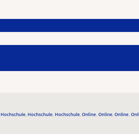
Hochschule
Hochschule
Hochschule
Online
Online
Online
Onl