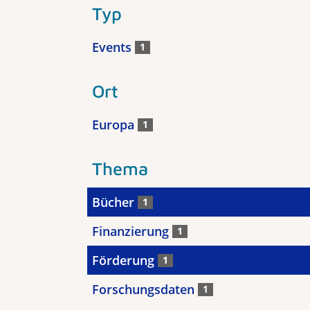
Typ
Events
1
Ort
Europa
1
Thema
Bücher
1
Finanzierung
1
Förderung
1
Forschungsdaten
1