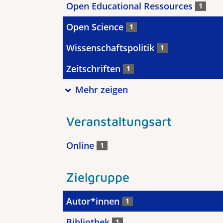
Open Educational Ressources
1
Open Science
1
Wissenschaftspolitik
1
Zeitschriften
1
Mehr zeigen
Veranstaltungsart
Online
1
Zielgruppe
Autor*innen
1
Bibliothek
1