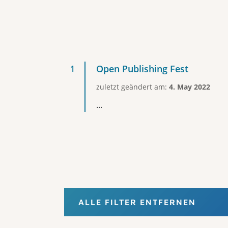
Open Publishing Fest
zuletzt geändert am:
4. May 2022
...
ALLE FILTER ENTFERNEN