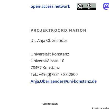
open-access.network
PROJEKTKOORDINATION
Dr. Anja Oberländer
Universität Konstanz
Universitätsstr. 10
78457 Konstanz
Tel.: +49 (0)7531 / 88-2800
Anja.Oberlaender@uni-konstanz.de
PROJEKTPARTNER