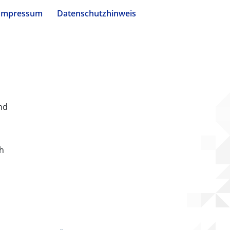
Impressum
Datenschutzhinweis
nd
ch