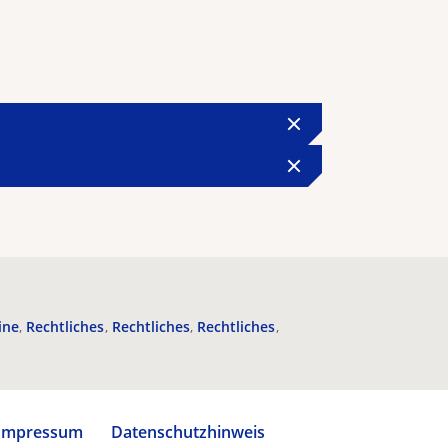
ine
Rechtliches
Rechtliches
Rechtliches
Impressum
Datenschutzhinweis