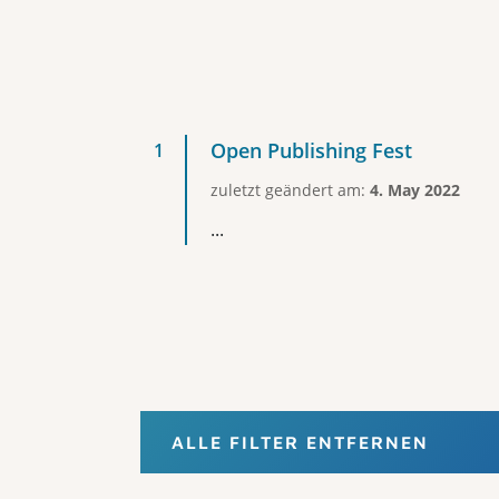
Open Publishing Fest
zuletzt geändert am:
4. May 2022
...
ALLE FILTER ENTFERNEN