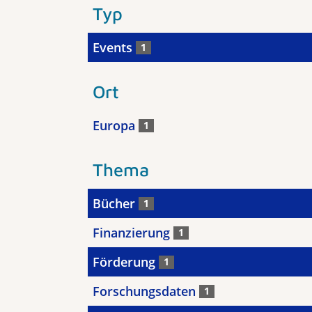
Typ
Events
1
Ort
Europa
1
Thema
Bücher
1
Finanzierung
1
Förderung
1
Forschungsdaten
1