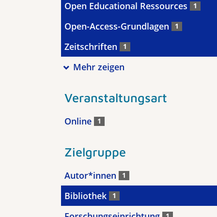
Open Educational Ressources
1
Open-Access-Grundlagen
1
Zeitschriften
1
Mehr zeigen
Veranstaltungsart
Online
1
Zielgruppe
Autor*innen
1
Bibliothek
1
Forschungseinrichtung
1