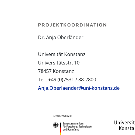
PROJEKTKOORDINATION
Dr. Anja Oberländer
Universität Konstanz
Universitätsstr. 10
78457 Konstanz
Tel.: +49 (0)7531 / 88-2800
Anja.Oberlaender@uni-konstanz.de
PROJEKTPARTNER