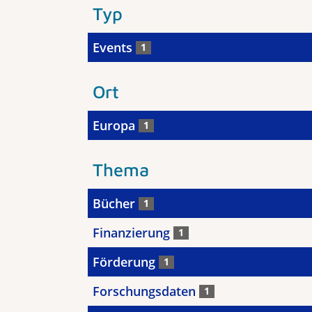
Typ
Events
1
Ort
Europa
1
Thema
Bücher
1
Finanzierung
1
Förderung
1
Forschungsdaten
1