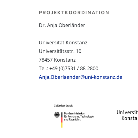
PROJEKTKOORDINATION
Dr. Anja Oberländer
Universität Konstanz
Universitätsstr. 10
78457 Konstanz
Tel.: +49 (0)7531 / 88-2800
Anja.Oberlaender@uni-konstanz.de
PROJEKTPARTNER