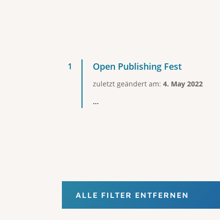
Open Publishing Fest
zuletzt geändert am:
4. May 2022
...
ALLE FILTER ENTFERNEN