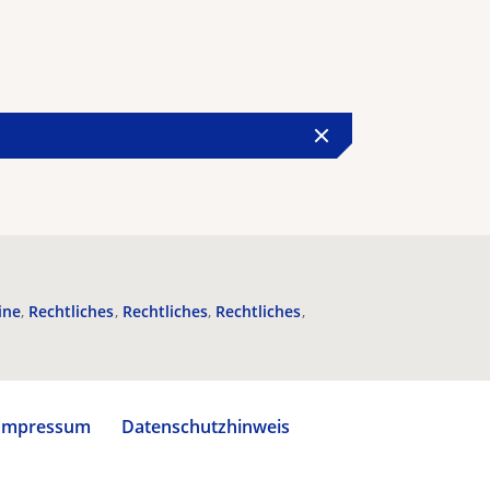
ine
Rechtliches
Rechtliches
Rechtliches
Impressum
Datenschutzhinweis