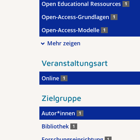
Open Educational Ressources
1
Open-Access-Grundlagen
1
Open-Access-Modelle
1
Mehr zeigen
Veranstaltungsart
Online
1
Zielgruppe
Autor*innen
1
Bibliothek
1
Forschungseinrichtung
1