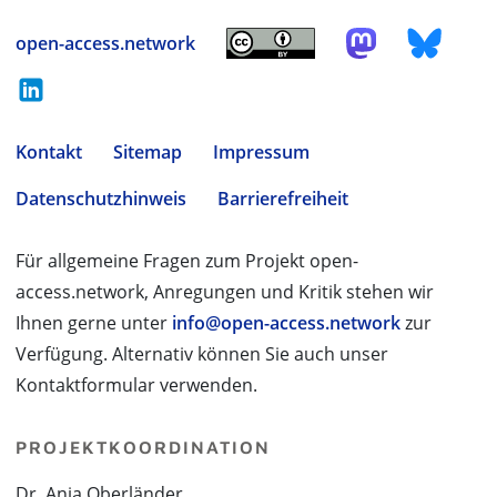
open-access.network
Kontakt
Sitemap
Impressum
Datenschutzhinweis
Barrierefreiheit
Für allgemeine Fragen zum Projekt open-
access.network, Anregungen und Kritik stehen wir
Ihnen gerne unter
info@open-access.network
zur
Verfügung. Alternativ können Sie auch unser
Kontaktformular verwenden.
PROJEKTKOORDINATION
Dr. Anja Oberländer