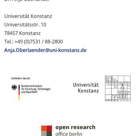
Universität Konstanz
Universitätsstr. 10
78457 Konstanz
Tel.: +49 (0)7531 / 88-2800
Anja.Oberlaender@uni-konstanz.de
PROJEKTPARTNER