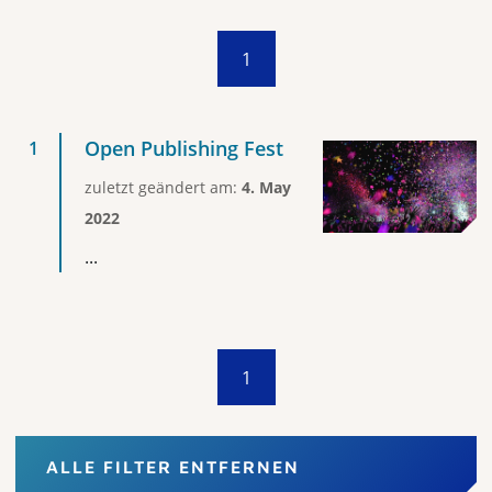
1
Open Publishing Fest
zuletzt geändert am:
4. May
2022
...
1
ALLE FILTER ENTFERNEN