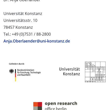
Universität Konstanz
Universitätsstr. 10
78457 Konstanz
Tel.: +49 (0)7531 / 88-2800
Anja.Oberlaender@uni-konstanz.de
PROJEKTPARTNER