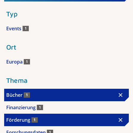
Typ
Events
1
Ort
Europa
1
Thema
Bücher
1
Finanzierung
1
Förderung
1
Forschungsdaten
1