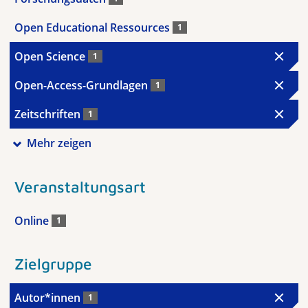
Open Educational Ressources
1
Open Science
1
Open-Access-Grundlagen
1
Zeitschriften
1
Mehr zeigen
Veranstaltungsart
Online
1
Zielgruppe
Autor*innen
1