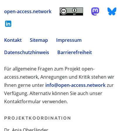
open-access.network
Kontakt
Sitemap
Impressum
Datenschutzhinweis
Barrierefreiheit
Für allgemeine Fragen zum Projekt open-
access.network, Anregungen und Kritik stehen wir
Ihnen gerne unter
info@open-access.network
zur
Verfügung. Alternativ können Sie auch unser
Kontaktformular verwenden.
PROJEKTKOORDINATION
Dr. Anja Oberländer