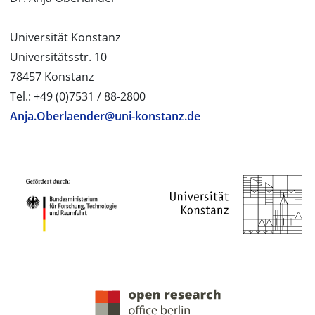
Universität Konstanz
Universitätsstr. 10
78457 Konstanz
Tel.: +49 (0)7531 / 88-2800
Anja.Oberlaender@uni-konstanz.de
PROJEKTPARTNER