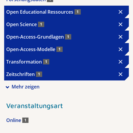
Open Educational Ressources
1
Open Science
1
Open-Access-Grundlagen
1
Open-Access-Modelle
1
Transformation
1
Zeitschriften
1
Mehr zeigen
Veranstaltungsart
Online
1