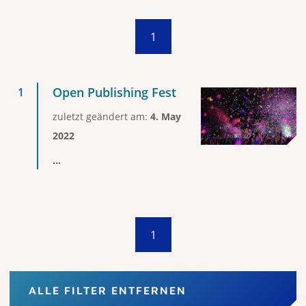
1
Open Publishing Fest
zuletzt geändert am:
4. May
2022
...
1
ALLE FILTER ENTFERNEN