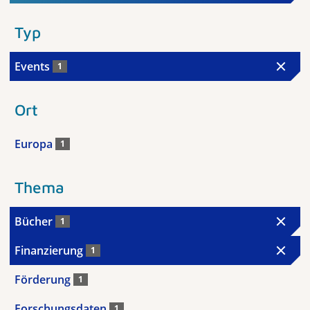
Typ
Events
1
Ort
Europa
1
Thema
Bücher
1
Finanzierung
1
Förderung
1
Forschungsdaten
1