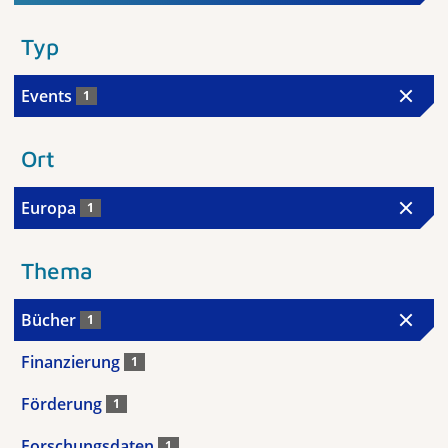
Typ
Events
1
Ort
Europa
1
Thema
Bücher
1
Finanzierung
1
Förderung
1
Forschungsdaten
1