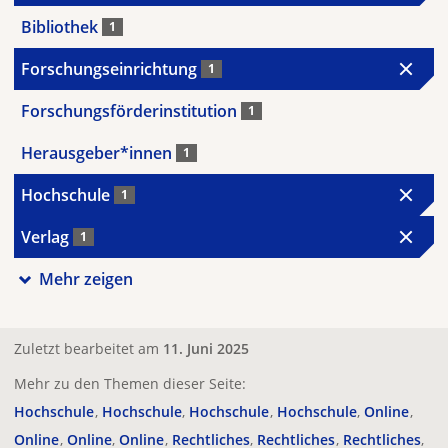
Bibliothek
1
Forschungseinrichtung
1
Forschungsförderinstitution
1
Herausgeber*innen
1
Hochschule
1
Verlag
1
Mehr zeigen
Zuletzt bearbeitet am
11. Juni 2025
Mehr zu den Themen dieser Seite:
Hochschule
Hochschule
Hochschule
Hochschule
Online
Online
Online
Online
Rechtliches
Rechtliches
Rechtliches