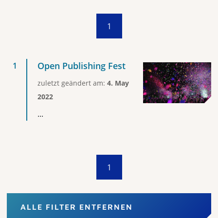
1
Open Publishing Fest
zuletzt geändert am:
4. May
2022
...
1
ALLE FILTER ENTFERNEN