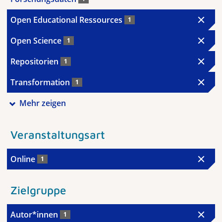
Open Educational Ressources
1
Open Science
1
Repositorien
1
Transformation
1
Mehr zeigen
Veranstaltungsart
Online
1
Zielgruppe
Autor*innen
1