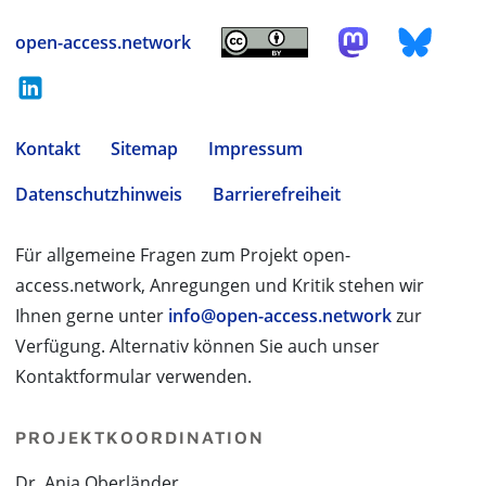
open-access.network
Kontakt
Sitemap
Impressum
Datenschutzhinweis
Barrierefreiheit
Für allgemeine Fragen zum Projekt open-
access.network, Anregungen und Kritik stehen wir
Ihnen gerne unter
info@open-access.network
zur
Verfügung. Alternativ können Sie auch unser
Kontaktformular verwenden.
PROJEKTKOORDINATION
Dr. Anja Oberländer