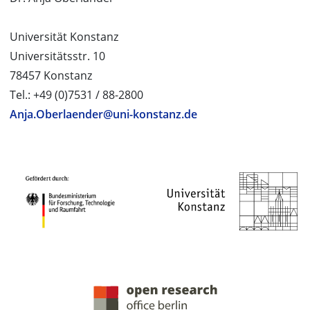
Universität Konstanz
Universitätsstr. 10
78457 Konstanz
Tel.: +49 (0)7531 / 88-2800
Anja.Oberlaender@uni-konstanz.de
PROJEKTPARTNER