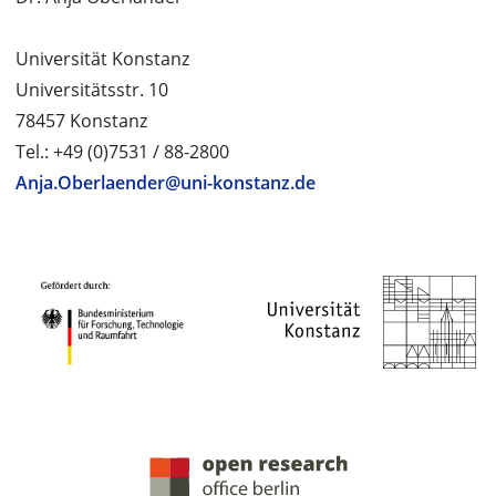
Universität Konstanz
Universitätsstr. 10
78457 Konstanz
Tel.: +49 (0)7531 / 88-2800
Anja.Oberlaender@uni-konstanz.de
PROJEKTPARTNER