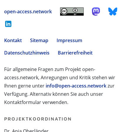
open-access.network
Kontakt
Sitemap
Impressum
Datenschutzhinweis
Barrierefreiheit
Für allgemeine Fragen zum Projekt open-
access.network, Anregungen und Kritik stehen wir
Ihnen gerne unter
info@open-access.network
zur
Verfügung. Alternativ können Sie auch unser
Kontaktformular verwenden.
PROJEKTKOORDINATION
Dr. Anja Oberländer