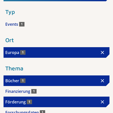
Typ
Events
1
Ort
Europa
1
Thema
Bücher
1
Finanzierung
1
Förderung
1
Forschungsdaten
1