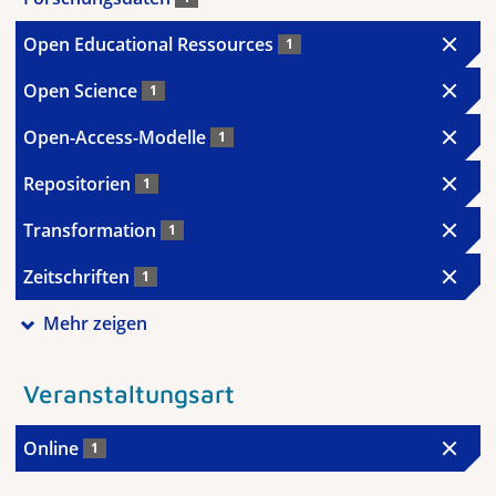
Open Educational Ressources
1
Open Science
1
Open-Access-Modelle
1
Repositorien
1
Transformation
1
Zeitschriften
1
Mehr zeigen
Veranstaltungsart
Online
1