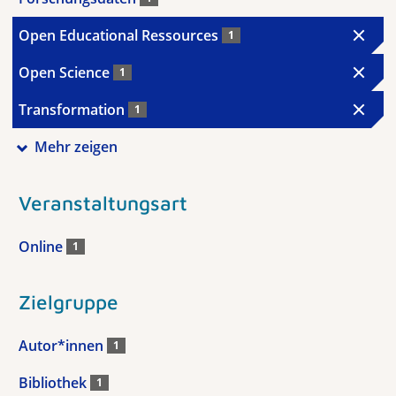
Open Educational Ressources
1
Open Science
1
Transformation
1
Mehr zeigen
Veranstaltungsart
Online
1
Zielgruppe
Autor*innen
1
Bibliothek
1