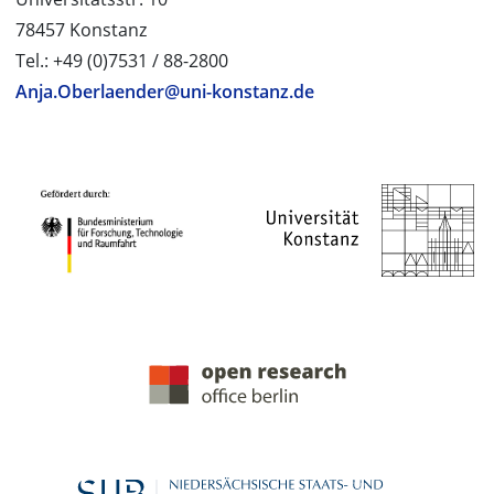
78457 Konstanz
Tel.: +49 (0)7531 / 88-2800
Anja.Oberlaender@uni-konstanz.de
PROJEKTPARTNER