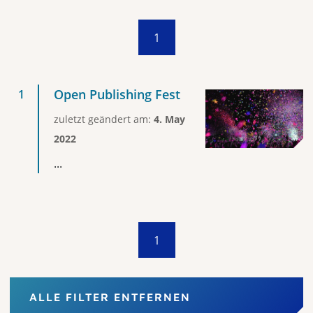
1
Open Publishing Fest
zuletzt geändert am:
4. May
2022
...
1
ALLE FILTER ENTFERNEN