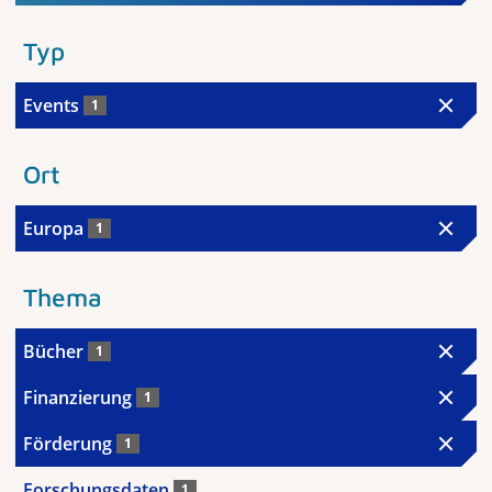
Typ
Events
1
Ort
Europa
1
Thema
Bücher
1
Finanzierung
1
Förderung
1
Forschungsdaten
1