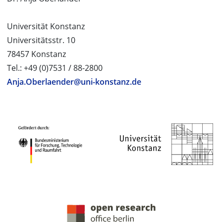
Universität Konstanz
Universitätsstr. 10
78457 Konstanz
Tel.: +49 (0)7531 / 88-2800
Anja.Oberlaender@uni-konstanz.de
PROJEKTPARTNER