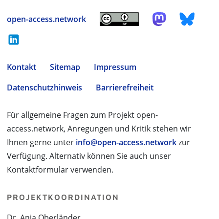
open-access.network
Kontakt
Sitemap
Impressum
Datenschutzhinweis
Barrierefreiheit
Für allgemeine Fragen zum Projekt open-
access.network, Anregungen und Kritik stehen wir
Ihnen gerne unter
info@open-access.network
zur
Verfügung. Alternativ können Sie auch unser
Kontaktformular verwenden.
PROJEKTKOORDINATION
Dr. Anja Oberländer