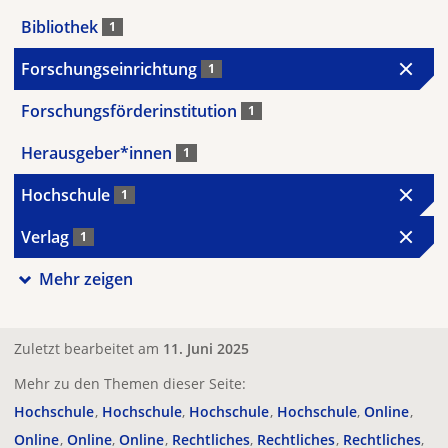
Bibliothek
1
Forschungseinrichtung
1
Forschungsförderinstitution
1
Herausgeber*innen
1
Hochschule
1
Verlag
1
Mehr zeigen
Zuletzt bearbeitet am
11. Juni 2025
Mehr zu den Themen dieser Seite:
Hochschule
Hochschule
Hochschule
Hochschule
Online
Online
Online
Online
Rechtliches
Rechtliches
Rechtliches