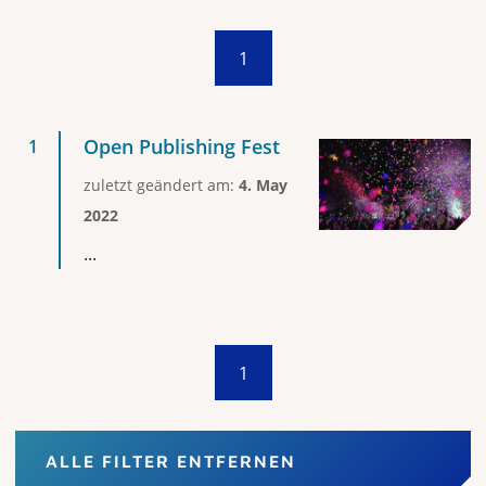
1
Open Publishing Fest
zuletzt geändert am:
4. May
2022
...
1
ALLE FILTER ENTFERNEN