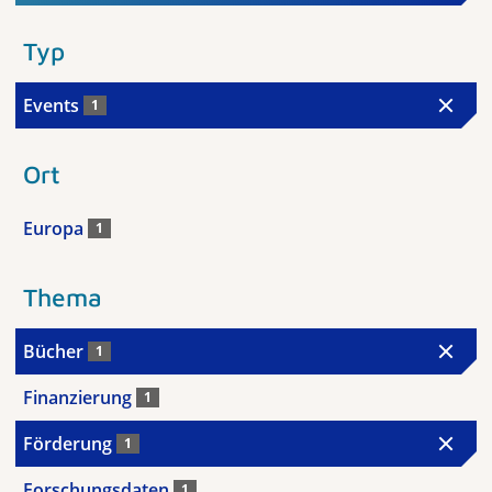
Typ
Events
1
Ort
Europa
1
Thema
Bücher
1
Finanzierung
1
Förderung
1
Forschungsdaten
1