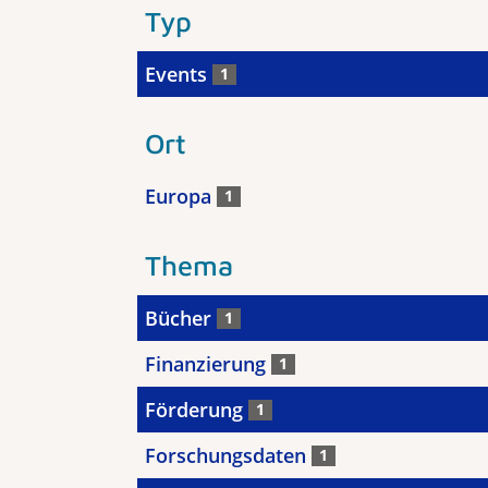
Typ
Events
1
Ort
Europa
1
Thema
Bücher
1
Finanzierung
1
Förderung
1
Forschungsdaten
1