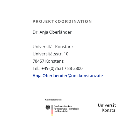
PROJEKTKOORDINATION
Dr. Anja Oberländer
Universität Konstanz
Universitätsstr. 10
78457 Konstanz
Tel.: +49 (0)7531 / 88-2800
Anja.Oberlaender@uni-konstanz.de
PROJEKTPARTNER