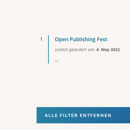
Open Publishing Fest
zuletzt geändert am:
4. May 2022
...
ALLE FILTER ENTFERNEN