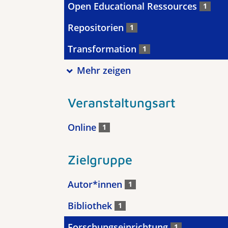
Open Educational Ressources
1
Repositorien
1
Transformation
1
Mehr zeigen
Veranstaltungsart
Online
1
Zielgruppe
Autor*innen
1
Bibliothek
1
Forschungseinrichtung
1