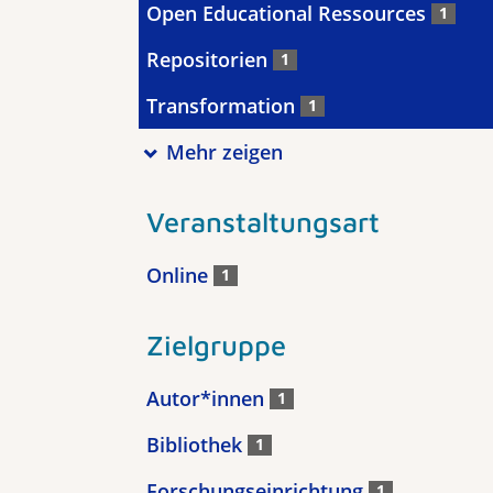
Open Educational Ressources
1
Repositorien
1
Transformation
1
Mehr zeigen
Veranstaltungsart
Online
1
Zielgruppe
Autor*innen
1
Bibliothek
1
Forschungseinrichtung
1