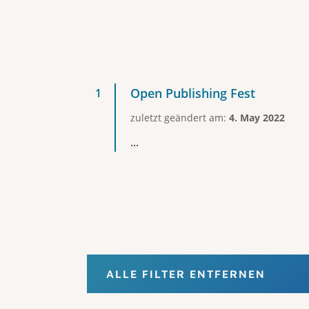
Open Publishing Fest
zuletzt geändert am:
4. May 2022
...
ALLE FILTER ENTFERNEN