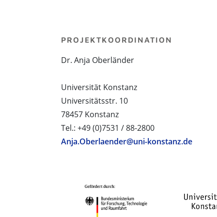
PROJEKTKOORDINATION
Dr. Anja Oberländer
Universität Konstanz
Universitätsstr. 10
78457 Konstanz
Tel.: +49 (0)7531 / 88-2800
Anja.Oberlaender@uni-konstanz.de
PROJEKTPARTNER