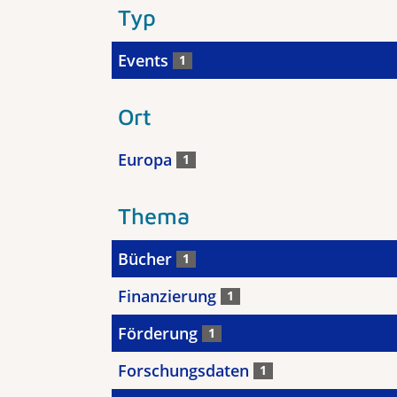
Typ
Events
1
Ort
Europa
1
Thema
Bücher
1
Finanzierung
1
Förderung
1
Forschungsdaten
1