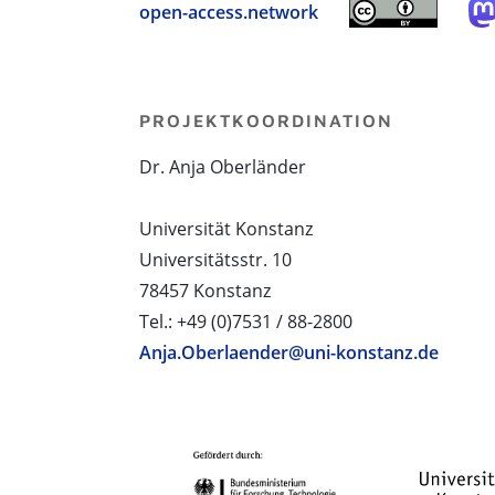
open-access.network
PROJEKTKOORDINATION
Dr. Anja Oberländer
Universität Konstanz
Universitätsstr. 10
78457 Konstanz
Tel.: +49 (0)7531 / 88-2800
Anja.Oberlaender@uni-konstanz.de
PROJEKTPARTNER