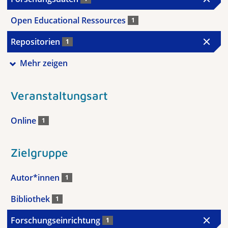
Open Educational Ressources
1
Repositorien
1
Mehr zeigen
Veranstaltungsart
Online
1
Zielgruppe
Autor*innen
1
Bibliothek
1
Forschungseinrichtung
1