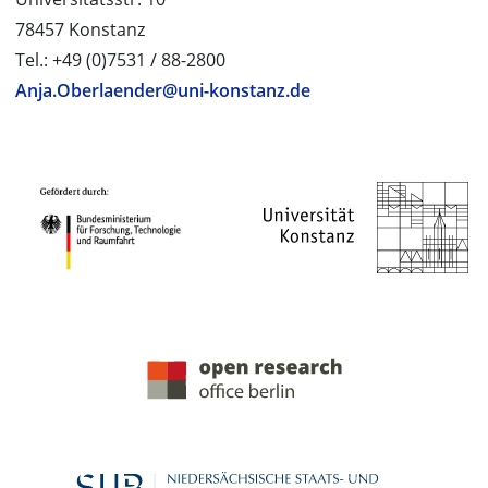
78457 Konstanz
Tel.: +49 (0)7531 / 88-2800
Anja.Oberlaender@uni-konstanz.de
PROJEKTPARTNER