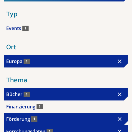
Typ
Events
1
Ort
Europa
1
Thema
Bücher
1
Finanzierung
1
Förderung
1
Forschungsdaten
1