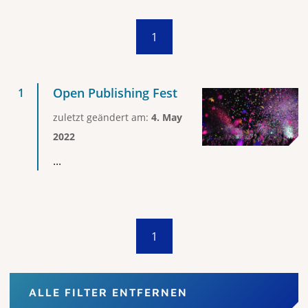
1
Open Publishing Fest
zuletzt geändert am:
4. May
2022
...
1
ALLE FILTER ENTFERNEN