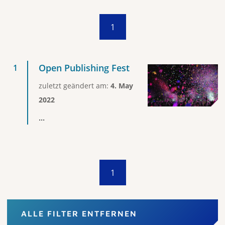
1
Open Publishing Fest
zuletzt geändert am:
4. May
2022
...
1
ALLE FILTER ENTFERNEN