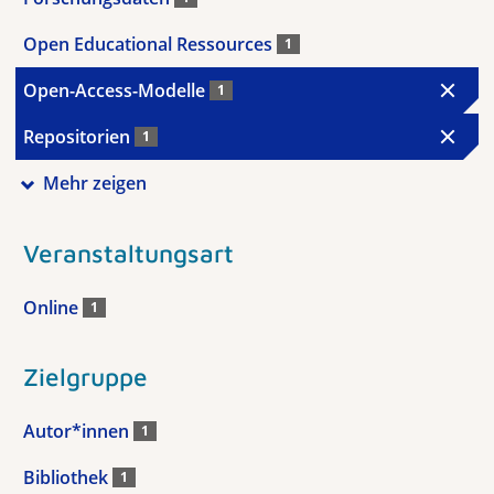
Open Educational Ressources
1
Open-Access-Modelle
1
Repositorien
1
Mehr zeigen
Veranstaltungsart
Online
1
Zielgruppe
Autor*innen
1
Bibliothek
1