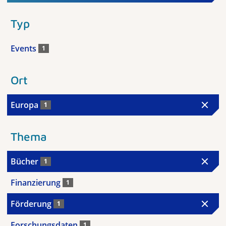
Typ
Events
1
Ort
Europa
1
Thema
Bücher
1
Finanzierung
1
Förderung
1
Forschungsdaten
1