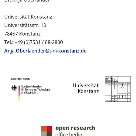
Universität Konstanz
Universitätsstr. 10
78457 Konstanz
Tel.: +49 (0)7531 / 88-2800
Anja.Oberlaender@uni-konstanz.de
PROJEKTPARTNER