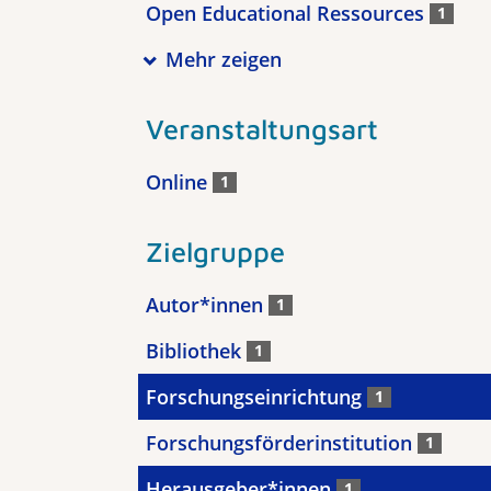
Open Educational Ressources
1
Mehr zeigen
Veranstaltungsart
Online
1
Zielgruppe
Autor*innen
1
Bibliothek
1
Forschungseinrichtung
1
Forschungsförderinstitution
1
Herausgeber*innen
1