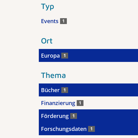
Typ
Events
1
Ort
Europa
1
Thema
Bücher
1
Finanzierung
1
Förderung
1
Forschungsdaten
1