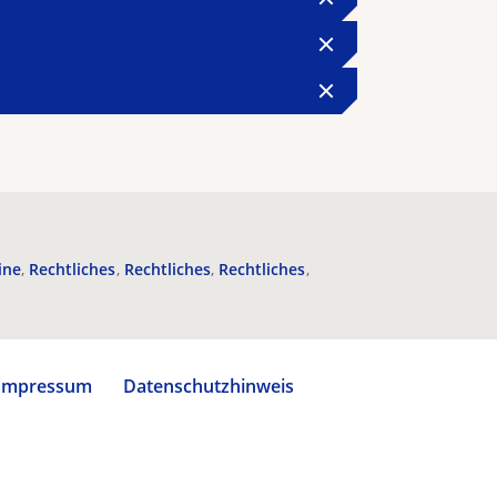
ine
Rechtliches
Rechtliches
Rechtliches
Impressum
Datenschutzhinweis