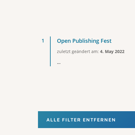
Open Publishing Fest
zuletzt geändert am:
4. May 2022
...
ALLE FILTER ENTFERNEN