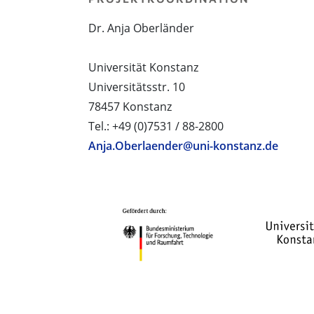
Dr. Anja Oberländer
Universität Konstanz
Universitätsstr. 10
78457 Konstanz
Tel.: +49 (0)7531 / 88-2800
Anja.Oberlaender@uni-konstanz.de
PROJEKTPARTNER