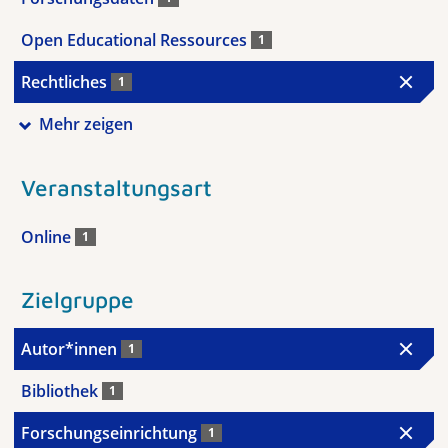
Open Educational Ressources
1
Rechtliches
1
Mehr zeigen
Veranstaltungsart
Online
1
Zielgruppe
Autor*innen
1
Bibliothek
1
Forschungseinrichtung
1