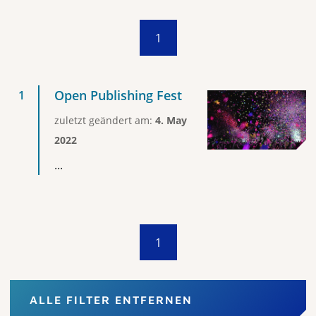
1
Open Publishing Fest
zuletzt geändert am:
4. May
2022
...
1
ALLE FILTER ENTFERNEN