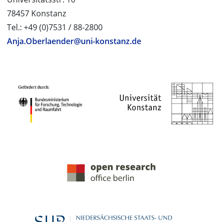
78457 Konstanz
Tel.: +49 (0)7531 / 88-2800
Anja.Oberlaender@uni-konstanz.de
PROJEKTPARTNER