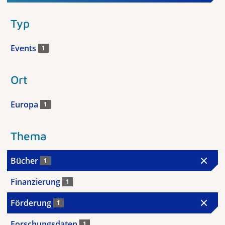
Typ
Events
1
Ort
Europa
1
Thema
Bücher
1
Finanzierung
1
Förderung
1
Forschungsdaten
1