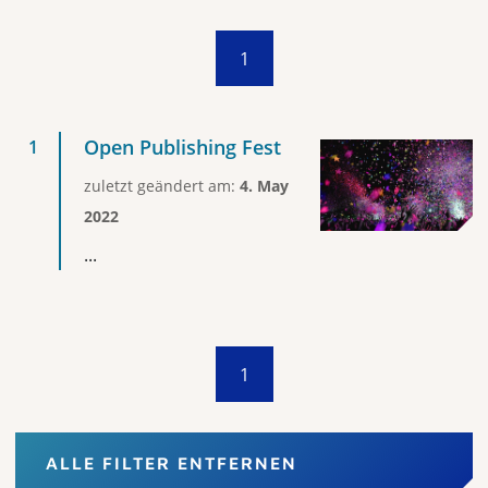
1
Open Publishing Fest
zuletzt geändert am:
4. May
2022
...
1
ALLE FILTER ENTFERNEN