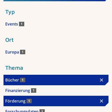
Typ
Events
1
Ort
Europa
1
Thema
Bücher
1
Finanzierung
1
Förderung
1
Forschungsdaten
1