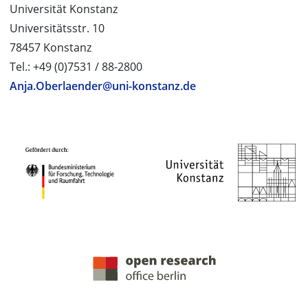
Universität Konstanz
Universitätsstr. 10
78457 Konstanz
Tel.: +49 (0)7531 / 88-2800
Anja.Oberlaender@uni-konstanz.de
PROJEKTPARTNER