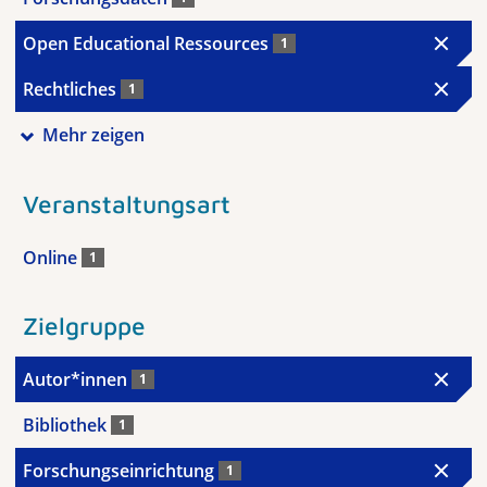
Open Educational Ressources
1
Rechtliches
1
Mehr zeigen
Veranstaltungsart
Online
1
Zielgruppe
Autor*innen
1
Bibliothek
1
Forschungseinrichtung
1