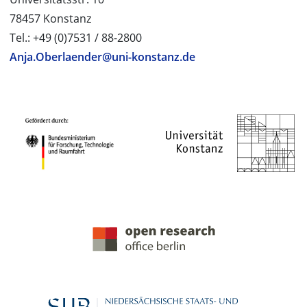
78457 Konstanz
Tel.: +49 (0)7531 / 88-2800
Anja.Oberlaender@uni-konstanz.de
PROJEKTPARTNER