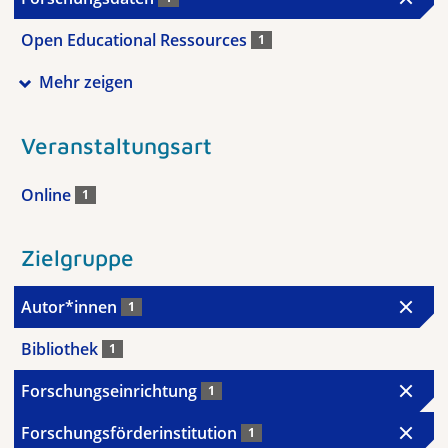
Open Educational Ressources
1
Mehr zeigen
Veranstaltungsart
Online
1
Zielgruppe
Autor*innen
1
Bibliothek
1
Forschungseinrichtung
1
Forschungsförderinstitution
1