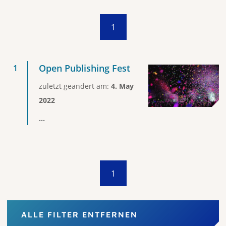
1
Open Publishing Fest
zuletzt geändert am:
4. May
2022
...
1
ALLE FILTER ENTFERNEN