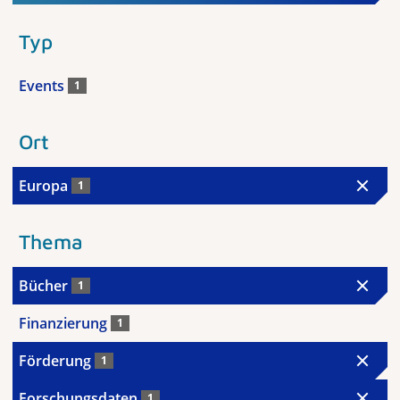
Typ
Events
1
Ort
Europa
1
Thema
Bücher
1
Finanzierung
1
Förderung
1
Forschungsdaten
1