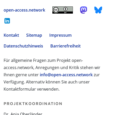
open-access.network
Kontakt
Sitemap
Impressum
Datenschutzhinweis
Barrierefreiheit
Für allgemeine Fragen zum Projekt open-
access.network, Anregungen und Kritik stehen wir
Ihnen gerne unter
info@open-access.network
zur
Verfügung. Alternativ können Sie auch unser
Kontaktformular verwenden.
PROJEKTKOORDINATION
Dr. Anja Oberländer