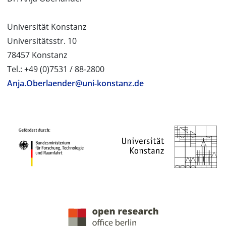
Universität Konstanz
Universitätsstr. 10
78457 Konstanz
Tel.: +49 (0)7531 / 88-2800
Anja.Oberlaender@uni-konstanz.de
PROJEKTPARTNER