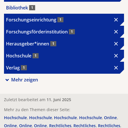
Bibliothek
1
Forschungseinrichtung
1
Forschungsförderinstitution
1
Herausgeber*innen
1
Hochschule
1
Verlag
1
Mehr zeigen
Zuletzt bearbeitet am
11. Juni 2025
Mehr zu den Themen dieser Seite:
Hochschule
Hochschule
Hochschule
Hochschule
Online
Online
Online
Online
Rechtliches
Rechtliches
Rechtliches