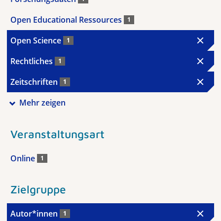
Open Educational Ressources
1
Open Science
1
Rechtliches
1
Zeitschriften
1
Mehr zeigen
Veranstaltungsart
Online
1
Zielgruppe
Autor*innen
1