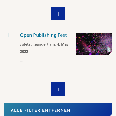
1
Open Publishing Fest
zuletzt geändert am:
4. May
2022
...
1
ALLE FILTER ENTFERNEN