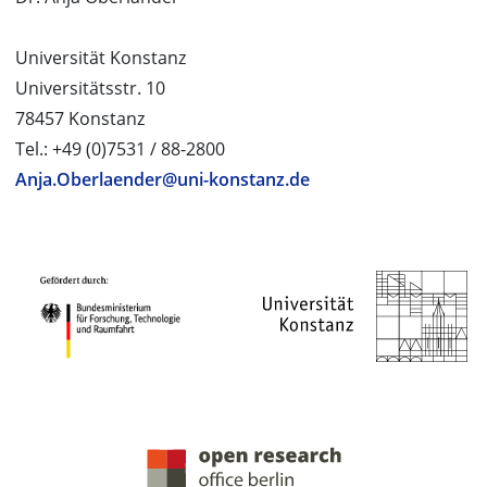
Universität Konstanz
Universitätsstr. 10
78457 Konstanz
Tel.: +49 (0)7531 / 88-2800
Anja.Oberlaender@uni-konstanz.de
PROJEKTPARTNER