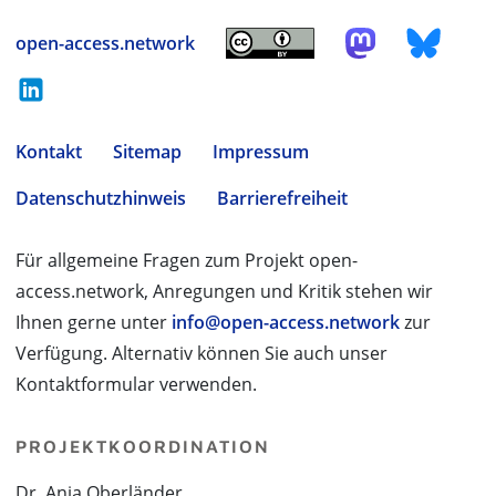
open-access.network
Kontakt
Sitemap
Impressum
Datenschutzhinweis
Barrierefreiheit
Für allgemeine Fragen zum Projekt open-
access.network, Anregungen und Kritik stehen wir
Ihnen gerne unter
info@open-access.network
zur
Verfügung. Alternativ können Sie auch unser
Kontaktformular verwenden.
PROJEKTKOORDINATION
Dr. Anja Oberländer